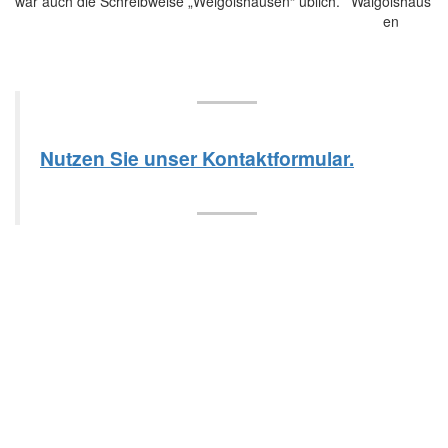
war auch die Schreibweise „Weigolshausen“ üblich.
Nutzen Sie unser Kontaktformular.