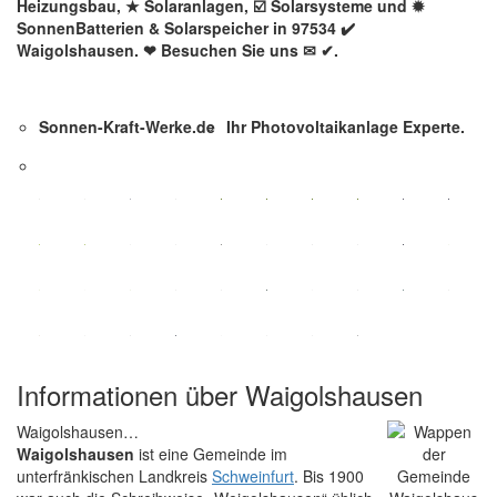
Heizungsbau, ★ Solaranlagen, ☑️ Solarsysteme und ✹
SonnenBatterien & Solarspeicher in 97534 ✔️
Waigolshausen. ❤ Besuchen Sie uns ✉ ✔.
Sonnen-Kraft-Werke.de
Ihr Photovoltaikanlage Experte.
Informationen über Waigolshausen
Waigolshausen…
Waigolshausen
ist eine Gemeinde im
unterfränkischen Landkreis
Schweinfurt
. Bis 1900