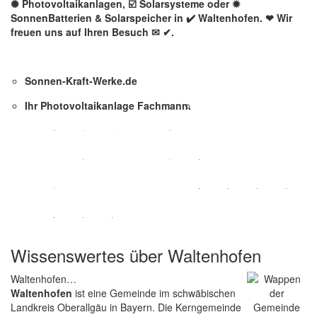
✺ Photovoltaikanlagen, ☑️ Solarsysteme oder ✹
SonnenBatterien & Solarspeicher in ✔️ Waltenhofen. ❤ Wir
freuen uns auf Ihren Besuch ✉ ✔.
Sonnen-Kraft-Werke.de
Ihr Photovoltaikanlage Fachmann.
Wissenswertes über Waltenhofen
Waltenhofen…
Waltenhofen
ist eine Gemeinde im schwäbischen
Landkreis Oberallgäu in Bayern. Die Kerngemeinde