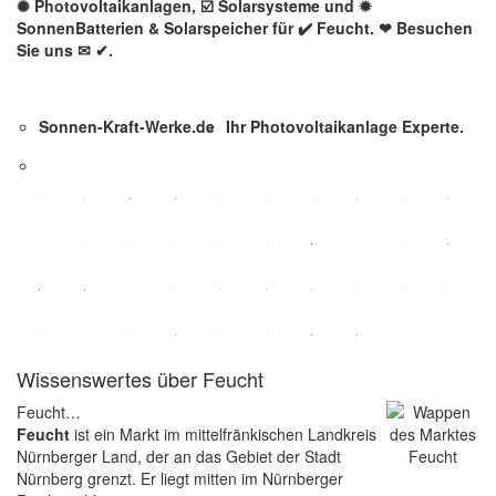
✺ Photovoltaikanlagen, ☑️ Solarsysteme und ✹
SonnenBatterien & Solarspeicher für ✔️ Feucht. ❤ Besuchen
Sie uns ✉ ✔.
Sonnen-Kraft-Werke.de
Ihr Photovoltaikanlage Experte.
Wissenswertes über Feucht
Feucht…
Feucht
ist ein Markt im mittelfränkischen Landkreis
Nürnberger Land, der an das Gebiet der Stadt
Nürnberg grenzt. Er liegt mitten im Nürnberger