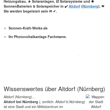
Heizungsbau, ★ Solaranlagen, ☑️ Solarsysteme und ✹
SonnenBatterien & Solarspeicher in ✔️
Altdorf
(
Nürnberg
). ❤
Sie werden begeistert sein ✉ ✔.
Sonnen-Kraft-Werke.de
Ihr Photovoltaikanlage Fachmann.
Wissenswertes über Altdorf (Nürnberg)
Altdorf (Nürnberg)…
Altdorf bei Nürnberg
(; amtlich:
Altdorf b.Nürnberg
)
ist eine Stadt und ein Mittelzentrum im