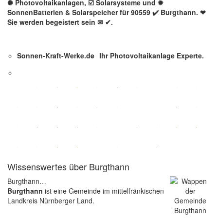
✺ Photovoltaikanlagen, ☑️ Solarsysteme und ✹
SonnenBatterien & Solarspeicher für 90559 ✔️ Burgthann. ❤
Sie werden begeistert sein ✉ ✔.
Sonnen-Kraft-Werke.de
Ihr Photovoltaikanlage Experte.
Wissenswertes über Burgthann
Burgthann…
Burgthann
ist eine Gemeinde im mittelfränkischen
Landkreis Nürnberger Land.